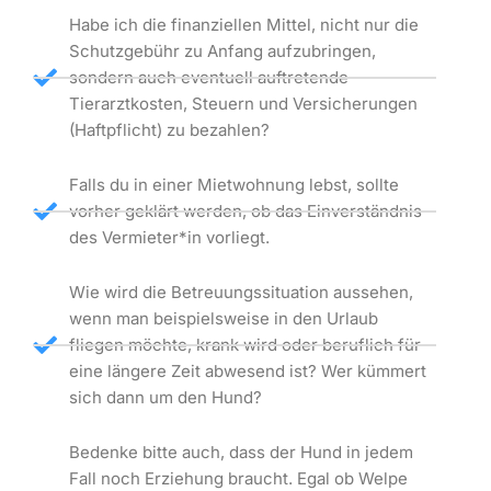
Habe ich die finanziellen Mittel, nicht nur die
Schutzgebühr zu Anfang aufzubringen,
sondern auch eventuell auftretende
Tierarztkosten, Steuern und Versicherungen
(Haftpflicht) zu bezahlen?
Falls du in einer Mietwohnung lebst, sollte
vorher geklärt werden, ob das Einverständnis
des Vermieter*in vorliegt.
Wie wird die Betreuungssituation aussehen,
wenn man beispielsweise in den Urlaub
fliegen möchte, krank wird oder beruflich für
eine längere Zeit abwesend ist? Wer kümmert
sich dann um den Hund?
Bedenke bitte auch, dass der Hund in jedem
Fall noch Erziehung braucht. Egal ob Welpe