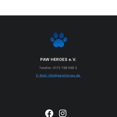
PAW HEROES e.V.
Telefon: 0172 769 569 3
E-Mail: info@pawheroes.de